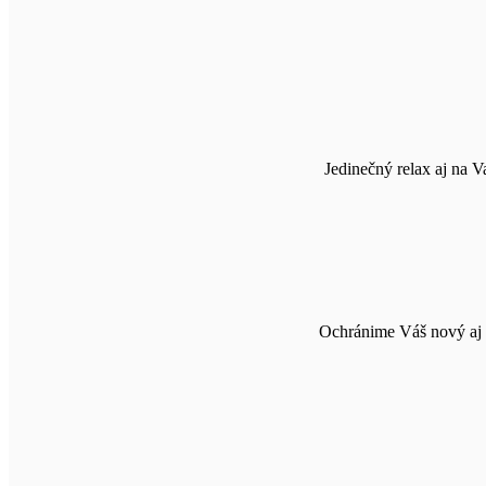
Jedinečný relax aj na V
Ochránime Váš nový aj s