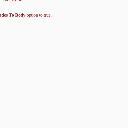
ludes To Body
option to true.