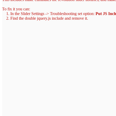
To fix it you can:
1. In the Slider Settings -> Troubleshooting set option:
Put JS Inc
2. Find the double jquery.js include and remove it.