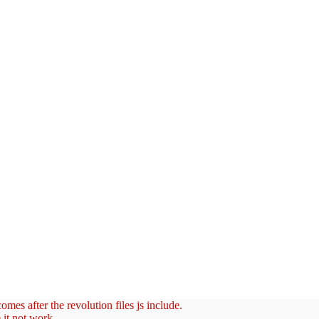
mes after the revolution files js include.
 it not work.