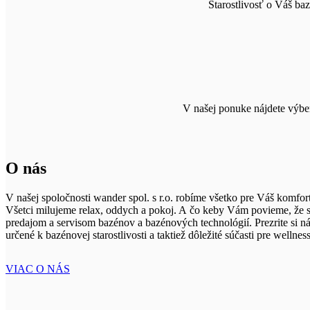
Starostlivosť o Váš ba
V našej ponuke nájdete výber
O nás
V našej spoločnosti wander spol. s r.o. robíme všetko pre Váš komfort
Všetci milujeme relax, oddych a pokoj. A čo keby Vám povieme, že si
predajom a servisom bazénov a bazénových technológií. Prezrite si náš
určené k bazénovej starostlivosti a taktiež dôležité súčasti pre well
VIAC O NÁS