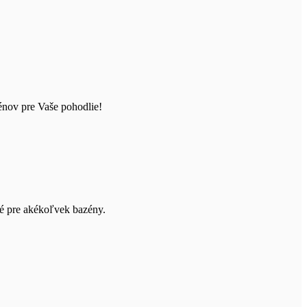
zénov pre Vaše pohodlie!
né pre akékoľvek bazény.