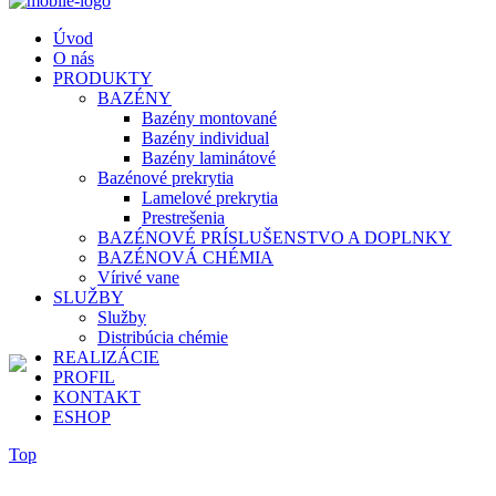
Úvod
O nás
PRODUKTY
BAZÉNY
Bazény montované
Bazény individual
Bazény laminátové
Bazénové prekrytia
Lamelové prekrytia
Prestrešenia
BAZÉNOVÉ PRÍSLUŠENSTVO A DOPLNKY
BAZÉNOVÁ CHÉMIA
Vírivé vane
SLUŽBY
Služby
Distribúcia chémie
REALIZÁCIE
PROFIL
KONTAKT
ESHOP
Top